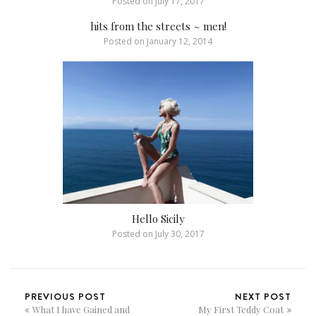
Posted on
July 17, 2017
hits from the streets ~ men!
Posted on
January 12, 2014
Hello Sicily
Posted on
July 30, 2017
PREVIOUS POST
NEXT POST
What I have Gained and
My First Teddy Coat