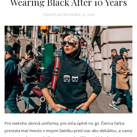
Wearing Black After 10 Years
Posted on
December 25, 2019
Pre niekoho denná uniforma, pre mňa úplné no-go. Čierna farba
prestala mať miesto v mojom šatníku pred viac ako dekádou, a sama