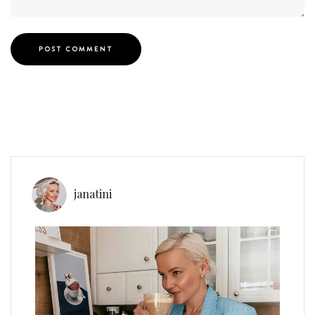
janatini