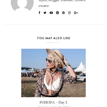
Stylist, blogger, traveller, content
creator.
YOU MAY ALSO LIKE
POHODA – Day I.