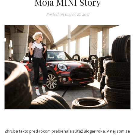
Moja MINI Story
Posted on
marec 27, 2017
Zhruba takto pred rokom prebiehala súťaž Bloger roka. V nej som sa