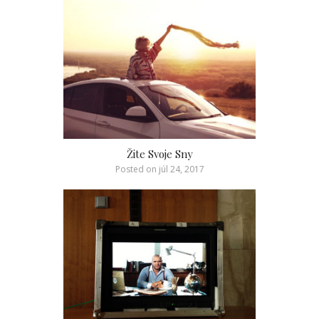
Žite Svoje Sny
Posted on
júl 24, 2017