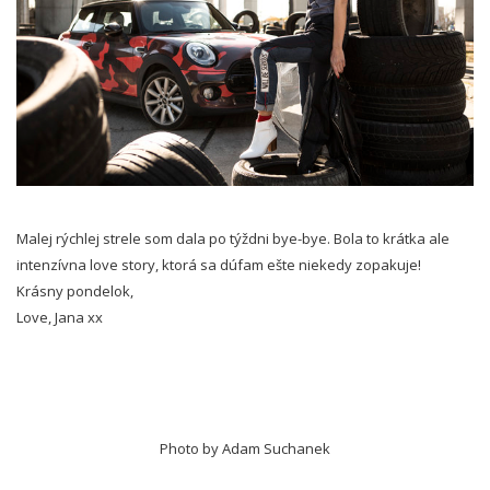
Malej rýchlej strele som dala po týždni bye-bye. Bola to krátka ale
intenzívna love story, ktorá sa dúfam ešte niekedy zopakuje!
Krásny pondelok,
Love, Jana xx
Photo by Adam Suchanek