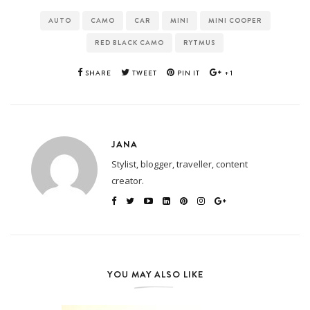
AUTO
CAMO
CAR
MINI
MINI COOPER
RED BLACK CAMO
RYTMUS
SHARE
TWEET
PIN IT
+1
JANA
Stylist, blogger, traveller, content
creator.
YOU MAY ALSO LIKE