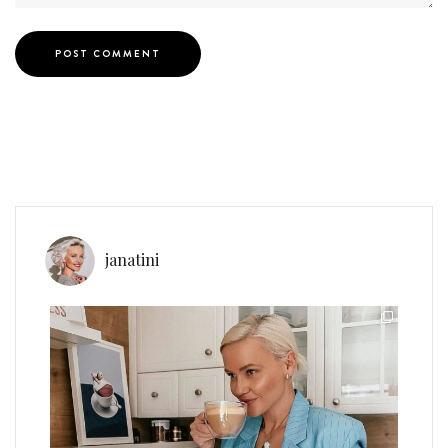
janatini