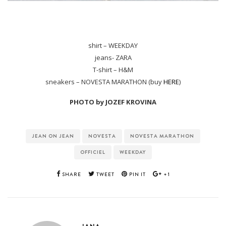
shirt – WEEKDAY
jeans- ZARA
T-shirt – H&M
sneakers – NOVESTA MARATHON (buy
HERE
)
PHOTO by JOZEF KROVINA
JEAN ON JEAN
NOVESTA
NOVESTA MARATHON
OFFICIEL
WEEKDAY
SHARE
TWEET
PIN IT
+1