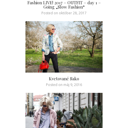
Fashion LIVE! 2017 – OUTFIT – day 1 –
Going „Slow Fashion“
Posted on
október 28, 2017
Kvetované Sako
Posted on
máj 9, 2016