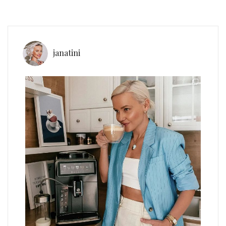
janatini