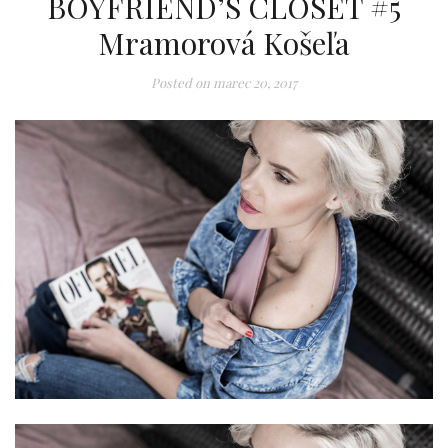
BOYFRIEND’S CLOSET #5
Mramorová Košeľa
Posted on
marec 20, 2017