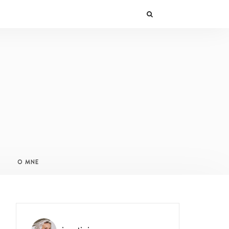
O MNE