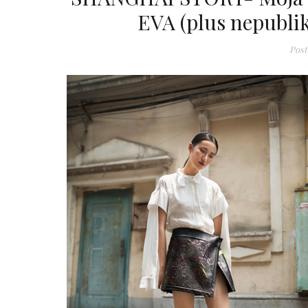
EVA (plus nepubli
Post