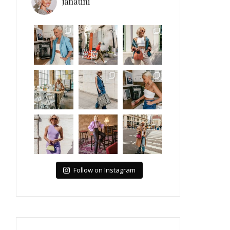
janatini
Follow on Instagram