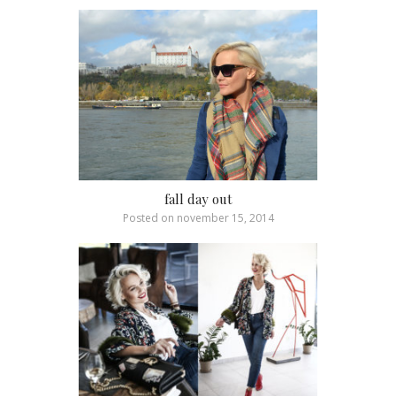
fall day out
Posted on
november 15, 2014