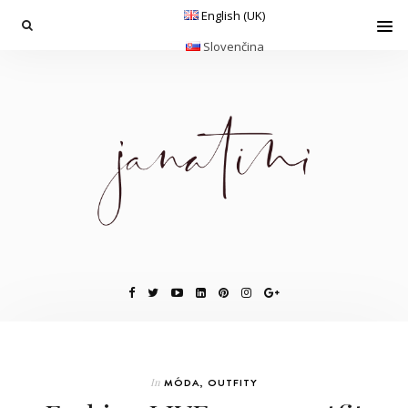
English (UK)
Slovenčina
In
MÓDA
,
OUTFITY