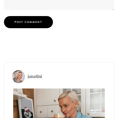
janatini