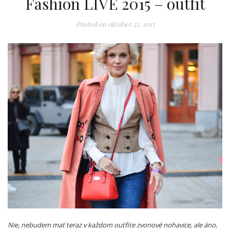
Fashion LIVE 2015 – outfit
Posted on
október 23, 2015
Nie, nebudem mať teraz v každom outfite zvonové nohavice, ale áno,