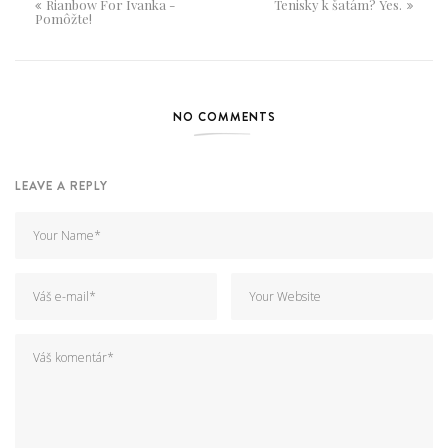
Rianbow For Ivanka -
Tenisky k šatám? Yes.
Pomôžte!
NO COMMENTS
LEAVE A REPLY