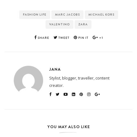
FASHION LIFE
MARC JACOBS
MICHAEL KORS
VALENTINO
ZARA
SHARE
TWEET
PIN IT
+1
JANA
Stylist, blogger, traveller, content
creator.
YOU MAY ALSO LIKE