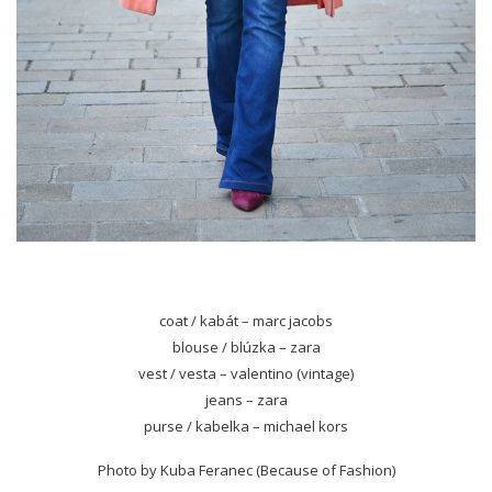
coat / kabát – marc jacobs
blouse / blúzka – zara
vest / vesta – valentino (vintage)
jeans – zara
purse / kabelka – michael kors
Photo by Kuba Feranec (Because of Fashion)