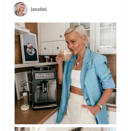
janatini