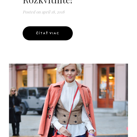
Posted on
apríl 18, 2018
ČÍTAŤ VIAC