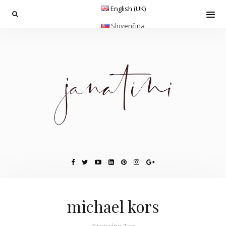
English (UK)
Slovenčina
michael kors
Browsing Tag