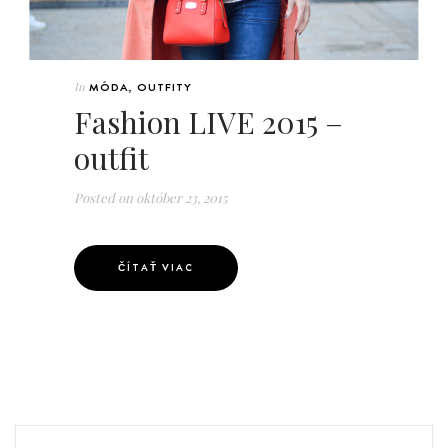
In
MÓDA
,
OUTFITY
Fashion LIVE 2015 –
outfit
Posted on
október 23, 2015
ČÍTAŤ VIAC