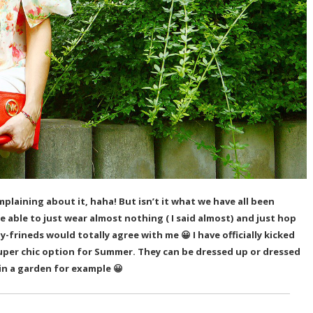
mplaining about it, haha! But isn’t it what we have all been
be able to just wear almost nothing ( I said almost) and just hop
y-frineds would totally agree with me 😀 I have officially kicked
 super chic option for Summer. They can be dressed up or dressed
in a garden for example 😀