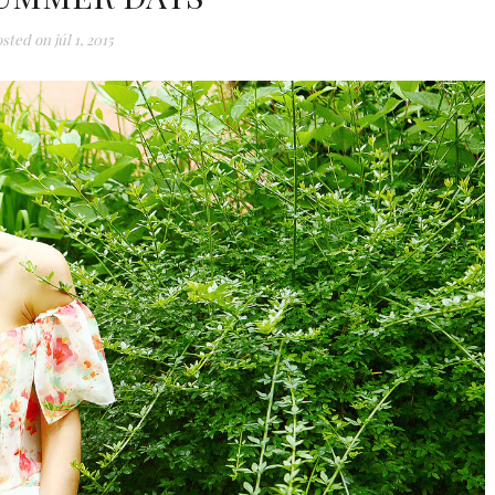
sted on
júl 1, 2015