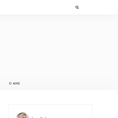
O MNE