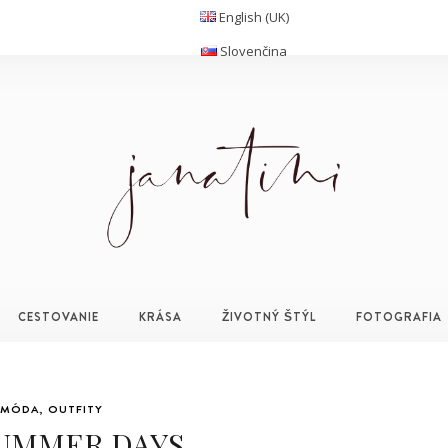
English (UK)
Slovenčina
CESTOVANIE
KRÁSA
ŽIVOTNÝ ŠTÝL
FOTOGRAFIA
MÓDA
,
OUTFITY
UMMER DAYS