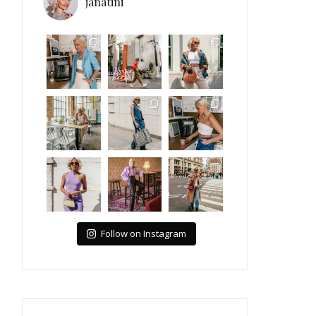
janatini
Follow on Instagram