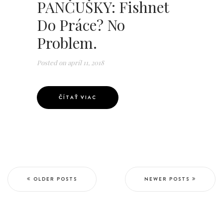
PANČUŠKY: Fishnet
Do Práce? No
Problem.
Posted on
apríl 11, 2018
ČÍTAŤ VIAC
OLDER POSTS
NEWER POSTS