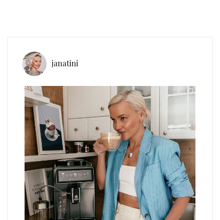
janatini