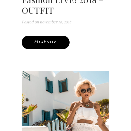
OUTFIT
Posted on
november 10, 2018
ČÍTAŤ VIAC