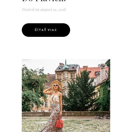
Posted on
august 19, 2018
ČÍTAŤ VIAC