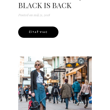
BLACK IS BACK
Posted on
máj 21, 2018
ČÍTAŤ VIAC