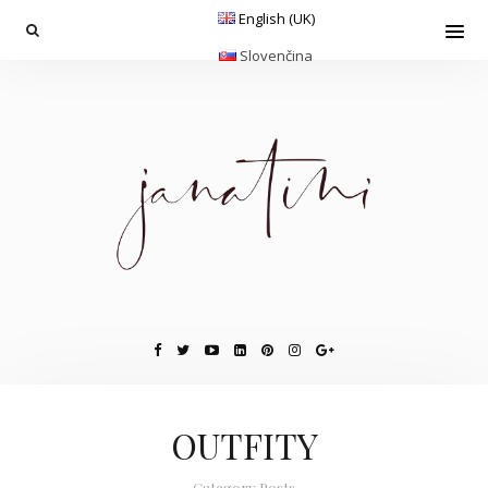
English (UK)
Slovenčina
OUTFITY
Category Posts