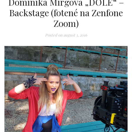
Dominika Mirgova „DOLE“ –
Backstage (fotené na Zenfone
Zoom)
Posted on
august 3, 2016