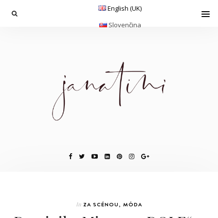
English (UK)
Slovenčina
In
ZA SCÉNOU
,
MÓDA