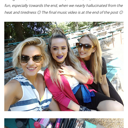
fun, especially towards the end, when we nearly hallucinated from the
heat and tiredness 🙂 The final music video is at the end of the post 🙂