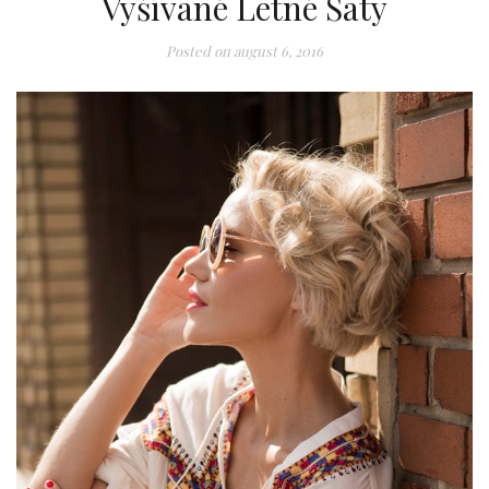
Vyšívané Letné Šaty
Posted on
august 6, 2016