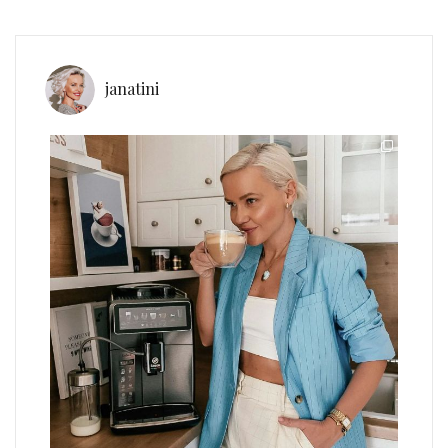
janatini