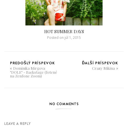
HOT SUMMER DAYS
Posted on
júl 1, 2015
PREDOŠLÝ PRÍSPEVOK
ĎALŠÍ PRÍSPEVOK
Dominika Mirgova
Crazy Mikina
"DOLE" - Backstage (fotené
na Zenfone Zoom)
NO COMMENTS
LEAVE A REPLY