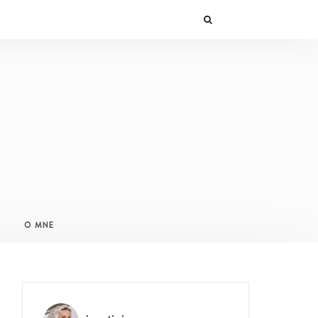
O MNE