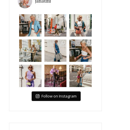
janatini
Follow on Instagram