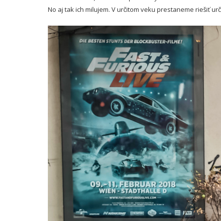
No aj tak ich milujem. V určitom veku prestaneme riešiť urč