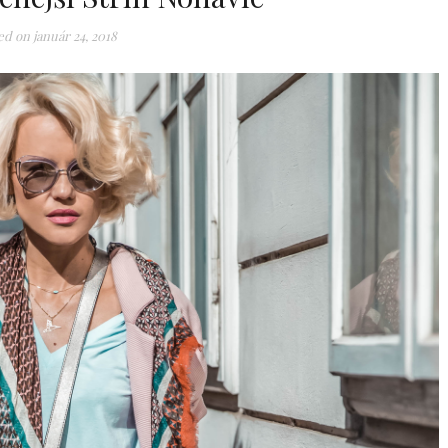
ed on
január 24, 2018