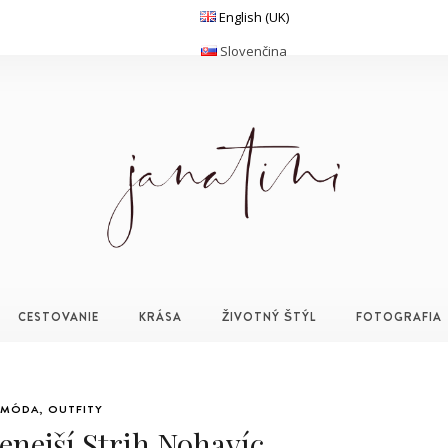
English (UK)
Slovenčina
CESTOVANIE
KRÁSA
ŽIVOTNÝ ŠTÝL
FOTOGRAFIA
MÓDA
,
OUTFITY
enejší Strih Nohavíc