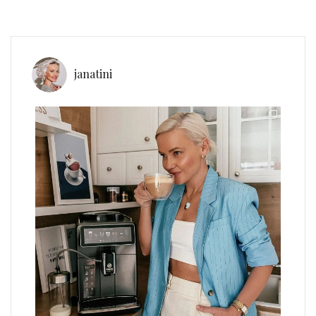
janatini