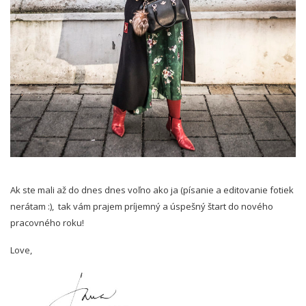
Ak ste mali až do dnes dnes voľno ako ja (písanie a editovanie fotiek
nerátam :),
tak vám prajem príjemný a úspešný štart do nového
pracovného roku!
Love,