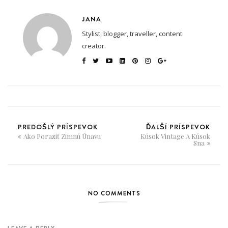
JANA
Stylist, blogger, traveller, content
creator.
PREDOŠLÝ PRÍSPEVOK
ĎALŠÍ PRÍSPEVOK
Ako Poraziť Zimnú Únavu
Kúsok Vintage A Kúsok
Sna
NO COMMENTS