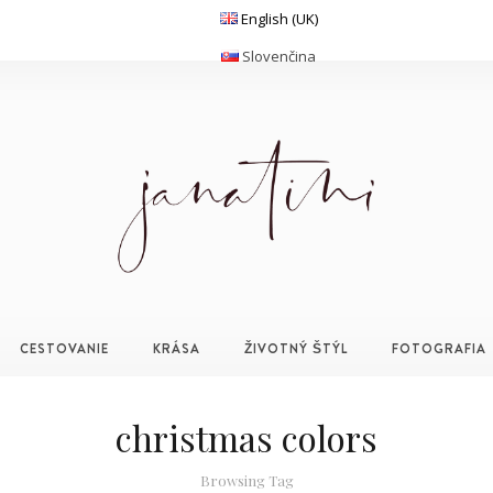
English (UK)
Slovenčina
CESTOVANIE
KRÁSA
ŽIVOTNÝ ŠTÝL
FOTOGRAFIA
christmas colors
Browsing Tag