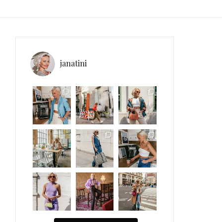
janatini