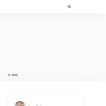
O MNE