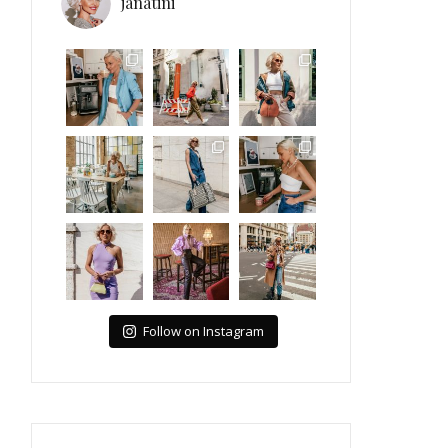
janatini
Follow on Instagram