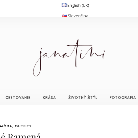
English (UK)
Slovenčina
CESTOVANIE
KRÁSA
ŽIVOTNÝ ŠTÝL
FOTOGRAFIA
MÓDA
,
OUTFITY
lé Ramená