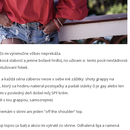
 čo mi výnimočne vôbec neprekáža.
lková slabosť a jemne boľavé hrdlo), no užívam si tento pocit nevládnosti
etušovaní fotiek.
o a každá séria záberov nesie v sebe iné zážitky: shoty grappy na
ktorý sa hodinu natieral postojačky a padali stávky či je gay alebo len
mi v posledný deň došiel môj SPF krém.
li s tou grappou, samozrejme).
emám v skrini ani jeden “off the shoulder” top.
p topov (a šiat) a akosi mi vytratil zo skrine. Odhalená šija a ramená