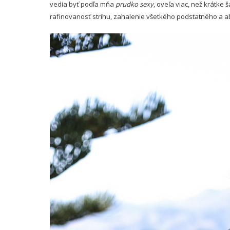
vedia byť podľa mňa
prudko sexy
, oveľa viac, než krátke š
rafinovanosť strihu, zahalenie všetkého podstatného a 