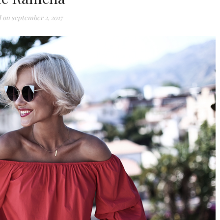
d on
september 2, 2017