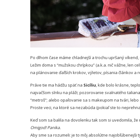
Po dlhom čase máme chladnejší a trochu upršaný víkend,
Ležim doma s “mužskou chrípkou” (a.k.a. nič vážne, len ce
na plánovanie ďaľších krokov, výletov, písania článkov a r
Práve tie ma hádžu späť na
Sicíliu
, kde bolo krásne, tepl
najvačšom slnku na pláži; pozorovanie svalnatého taliana, 
“metroš”; alebo opaľovanie sa s makeupom na tvári, lebo 
Proste veci, na ktoré sa nezabúda (pokiaľ ste to neprehna
Keď som sa balila na dovolenku tak som si uvedomila, že n
Omigod! Panika.
Aby sme sa rozumeli: je to môj absolútne najobľúbenejši ty