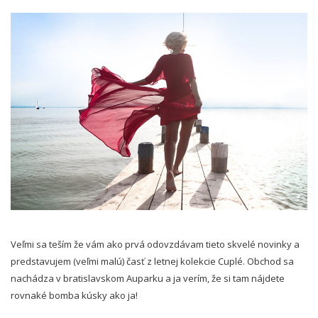
Veľmi sa teším že vám ako prvá odovzdávam tieto skvelé novinky a
predstavujem (veľmi malú) časť z letnej kolekcie Cuplé. Obchod sa
nachádza v bratislavskom Auparku a ja verím, že si tam nájdete
rovnaké bomba kúsky ako ja!