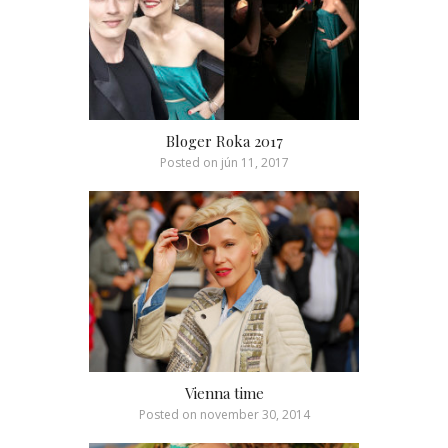
Bloger Roka 2017
Posted on
jún 11, 2017
Vienna time
Posted on
november 30, 2014