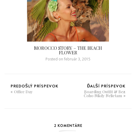
MOROCCO STORY – THE BEACH
FLOWER
Posted on
február 3, 2015
PREDOŠLÝ PRÍSPEVOK
ĎALŠÍ PRÍSPEVOK
Office Day
Boarding Outfit & Bez
Čoho Nikdy Nelietam
2 KOMENTÁRE