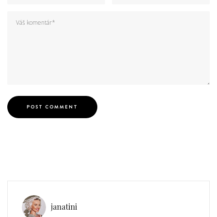
janatini