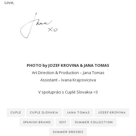
Love,
PHOTO by JOZEF KROVINA & JANA TOMAS
Art Direction & Production – Jana Tomas
Assistant – Ivana Krajcovicova
V spolupráci s Cuplé Slovakia <3
CUPLE
CUPLE SLOVAKIA
JANA TOMAS
JOZEF KROVINA
SPANISH BRAND
SS17
SUMMER COLLECTION
SUMMER DRESSES