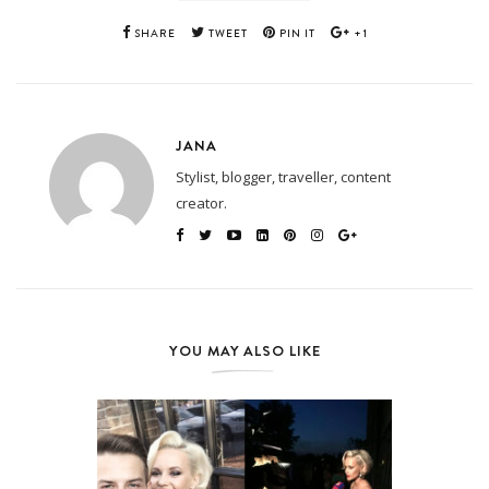
SHARE
TWEET
PIN IT
+1
JANA
Stylist, blogger, traveller, content
creator.
YOU MAY ALSO LIKE