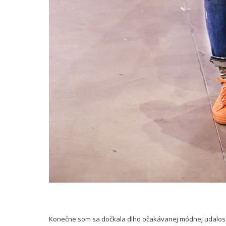
Konečne som sa dočkala dlho očakávanej módnej udalosti 