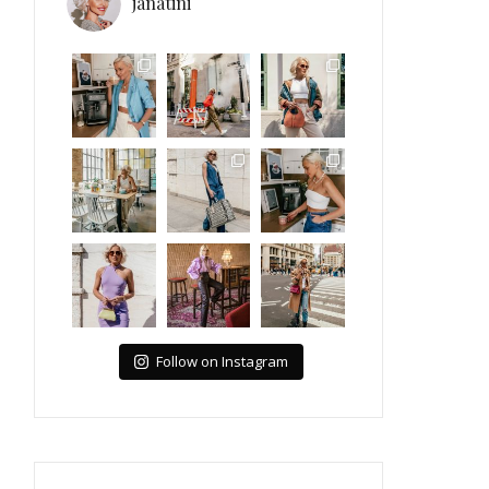
janatini
Follow on Instagram