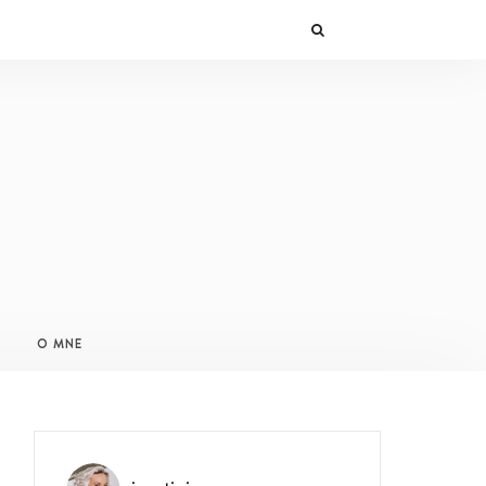
O MNE