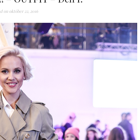
d on
október 22, 2016