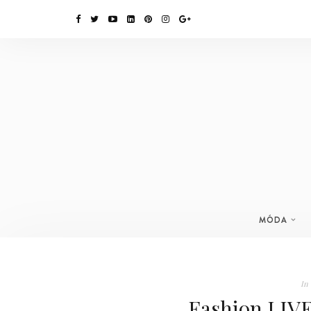
MÓDA
In
Fashion LIVE