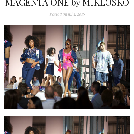
MAGENTA ONE by MIKLOSKO
Posted on
júl 2, 2016