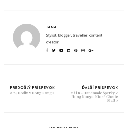
JANA
Stylist, blogger, traveller, content
creator.
PREDOŠLÝ PRÍSPEVOK
ĎALŠÍ PRÍSPEVOK
24 Hodín v Hong Kongu
n i i n - Handmade Šperky Z
Hong Kongu, Ktoré Chcete
Mať!