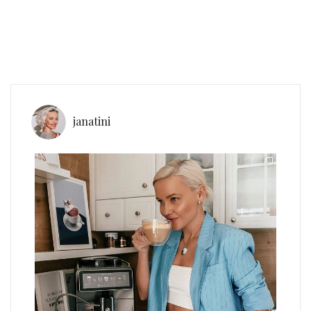
janatini