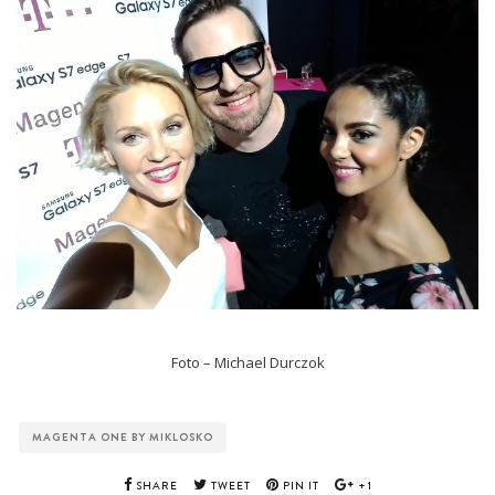
Foto – Michael Durczok
MAGENTA ONE BY MIKLOSKO
SHARE
TWEET
PIN IT
+1