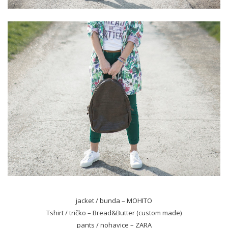
jacket / bunda – MOHITO
Tshirt / tričko – Bread&Butter (custom made)
pants / nohavice – ZARA