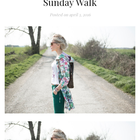
Sunday Walk
Posted on
apríl 3, 2016