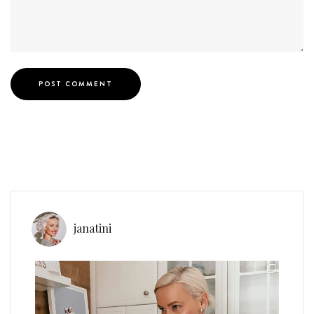
janatini