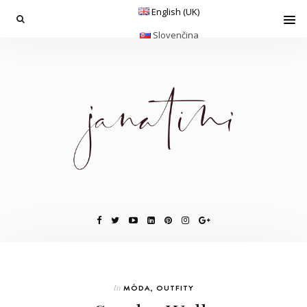
English (UK)
Slovenčina
In
MÓDA
,
OUTFITY