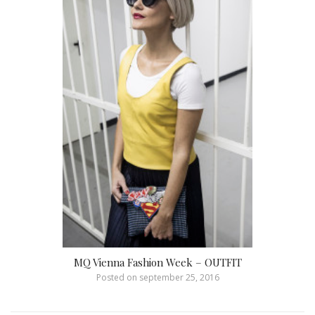
MQ Vienna Fashion Week – OUTFIT
Posted on
september 25, 2016