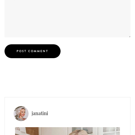
janatini