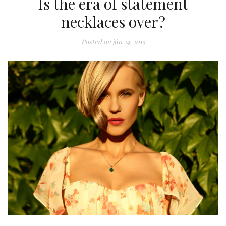
Is the era of statement
necklaces over?
Posted on
jún 24, 2015