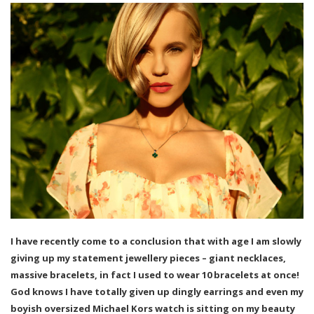
I have recently come to a conclusion that with age I am slowly
giving up my statement jewellery pieces – giant necklaces,
massive bracelets, in fact I used to wear 10 bracelets at once!
God knows I have totally given up dingly earrings and even my
boyish oversized Michael Kors watch is sitting on my beauty