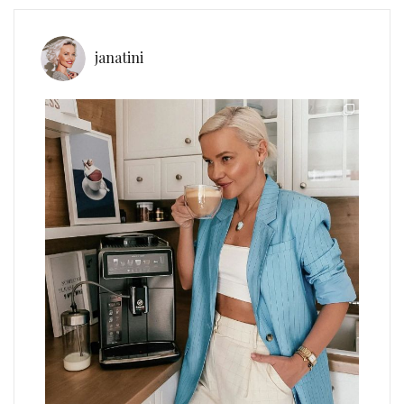
janatini