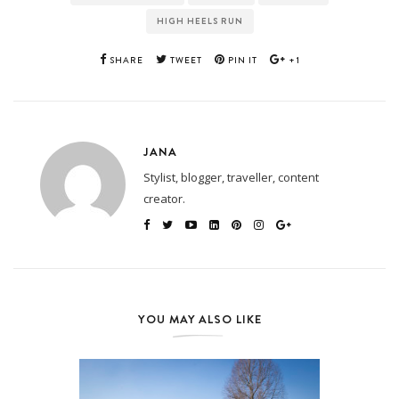
HIGH HEELS RUN
SHARE
TWEET
PIN IT
+1
JANA
Stylist, blogger, traveller, content
creator.
YOU MAY ALSO LIKE