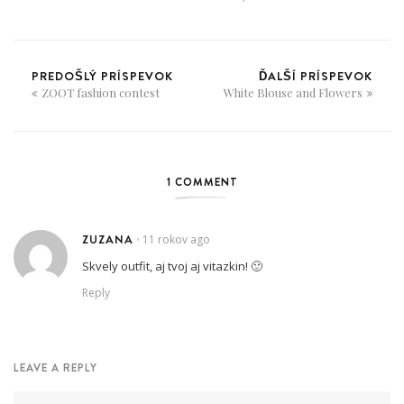
PREDOŠLÝ PRÍSPEVOK
ĎALŠÍ PRÍSPEVOK
ZOOT fashion contest
White Blouse and Flowers
1 COMMENT
ZUZANA
11 rokov ago
•
Skvely outfit, aj tvoj aj vitazkin! 🙂
Reply
LEAVE A REPLY