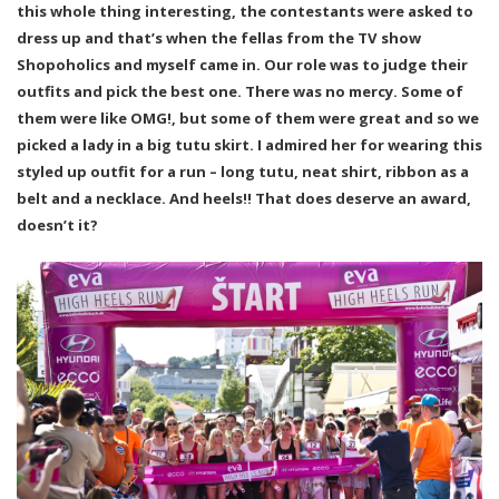
this whole thing interesting, the contestants were asked to
dress up and that’s when the fellas from the TV show
Shopoholics and myself came in. Our role was to judge their
outfits and pick the best one. There was no mercy. Some of
them were like OMG!, but some of them were great and so we
picked a lady in a big tutu skirt. I admired her for wearing this
styled up outfit for a run – long tutu, neat shirt, ribbon as a
belt and a necklace. And heels!! That does deserve an award,
doesn’t it?