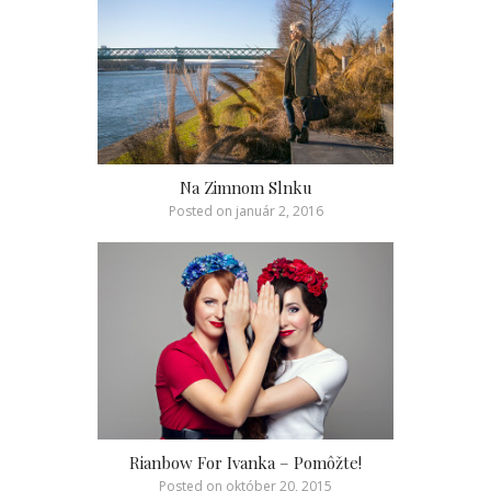
Na Zimnom Slnku
Posted on
január 2, 2016
Rianbow For Ivanka – Pomôžte!
Posted on
október 20, 2015