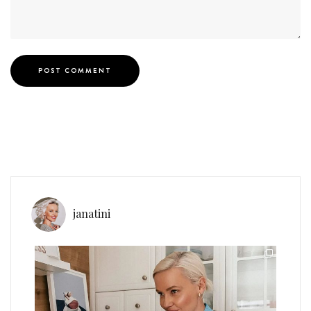
janatini