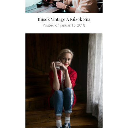
Kúsok Vintage A Kúsok Sna
Posted on
január 16, 2018