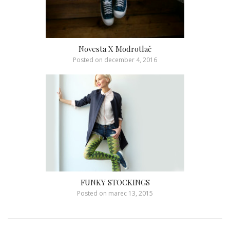
Novesta X Modrotlač
Posted on
december 4, 2016
FUNKY STOCKINGS
Posted on
marec 13, 2015