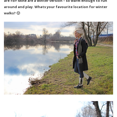
are for! Mine are a winter version – so warm enough to run
around and play. Whats your favourite location for winter
walks? 🙂