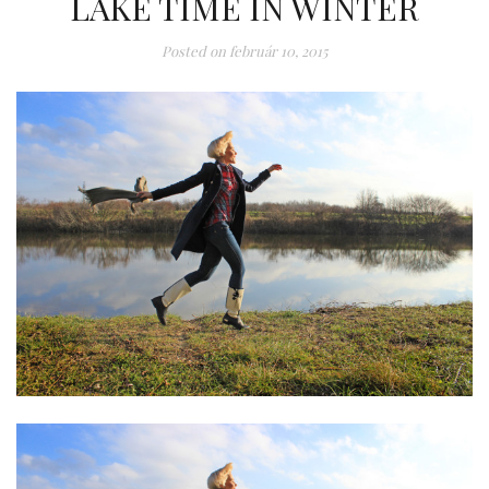
LAKE TIME IN WINTER
Posted on
február 10, 2015