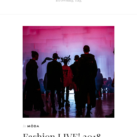
In
MÓDA
Fashion LIVE! 2018