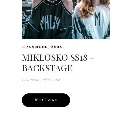
In
ZA SCÉNOU
,
MÓDA
MIKLOSKO SS18 –
BACKSTAGE
Posted on
máj 18, 2018
ČÍTAŤ VIAC