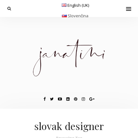
English (UK)
Slovenčina
slovak designer
Browsing Tag