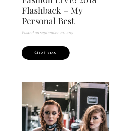
Flashback – My
Personal Best
Posted on
september 20, 2019
ČÍTAŤ VIAC