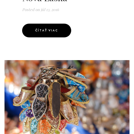
Posted on
júl 13, 2016
ČÍTAŤ VIAC