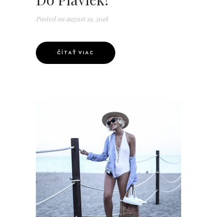
Posted on
august 19, 2018
ČÍTAŤ VIAC