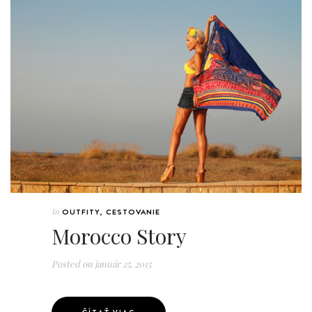
In
OUTFITY
,
CESTOVANIE
Morocco Story
Posted on
január 25, 2015