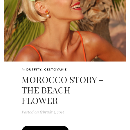
In
OUTFITY
,
CESTOVANIE
MOROCCO STORY –
THE BEACH
FLOWER
Posted on
február 3, 2015