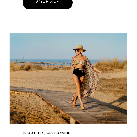
ČÍTAŤ VIAC
In
OUTFITY
,
CESTOVANIE