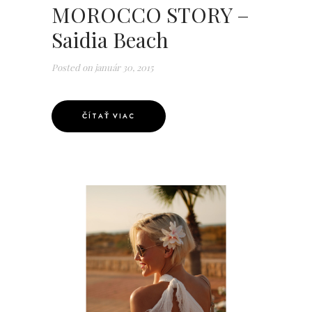
MOROCCO STORY –
Saidia Beach
Posted on
január 30, 2015
ČÍTAŤ VIAC