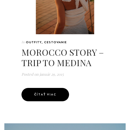
In
OUTFITY
,
CESTOVANIE
MOROCCO STORY –
TRIP TO MEDINA
Posted on
január 29, 2015
ČÍTAŤ VIAC