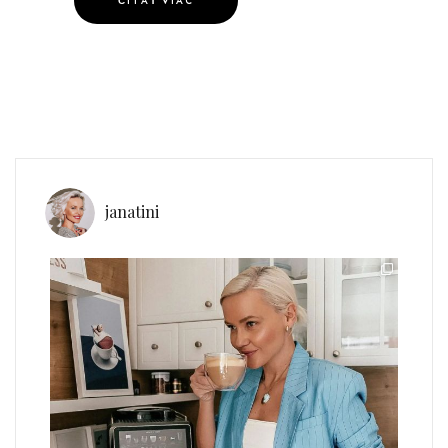
ČÍTAŤ VIAC
janatini