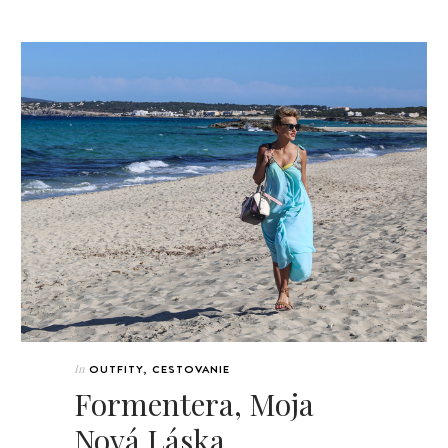
In
OUTFITY
,
CESTOVANIE
Formentera, Moja
Nová Láska