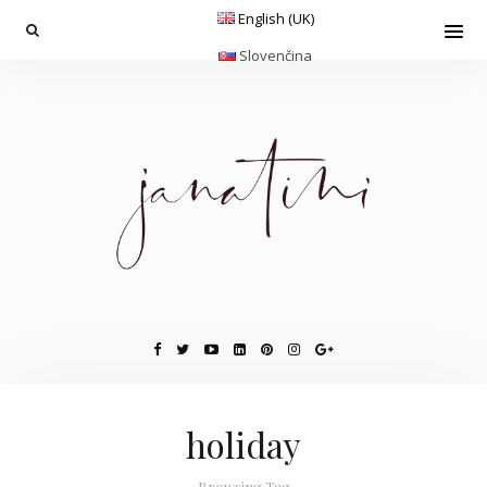
English (UK)
Slovenčina
holiday
Browsing Tag