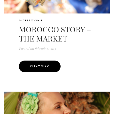
In
CESTOVANIE
MOROCCO STORY –
THE MARKET
Posted on
február 5, 2015
ČÍTAŤ VIAC