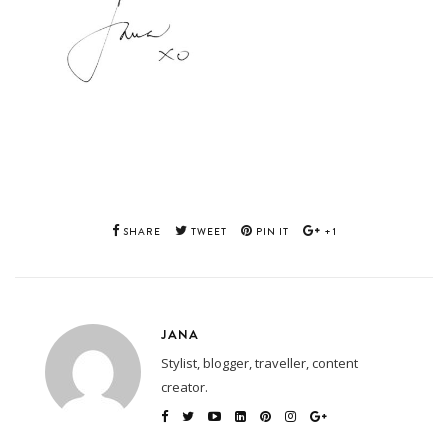
SHARE
TWEET
PIN IT
+1
JANA
Stylist, blogger, traveller, content
creator.