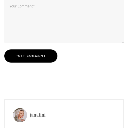
janatini