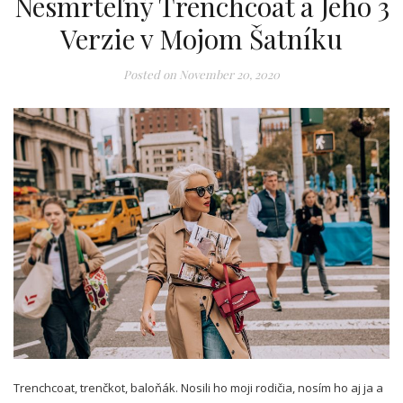
Nesmrteľný Trenchcoat a Jeho 3
Verzie v Mojom Šatníku
Posted on
November 20, 2020
Trenchcoat, trenčkot, baloňák. Nosili ho moji rodičia, nosím ho aj ja a