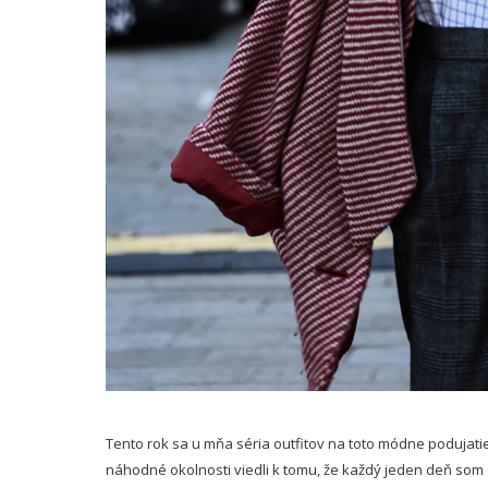
Tento rok sa u mňa séria outfitov na toto módne podujati
náhodné okolnosti viedli k tomu, že každý jeden deň som