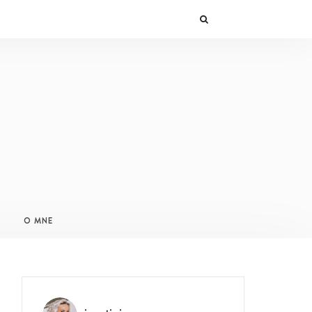
O MNE