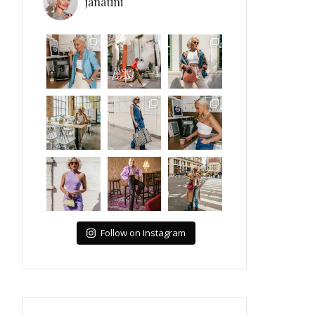
janatini
Follow on Instagram