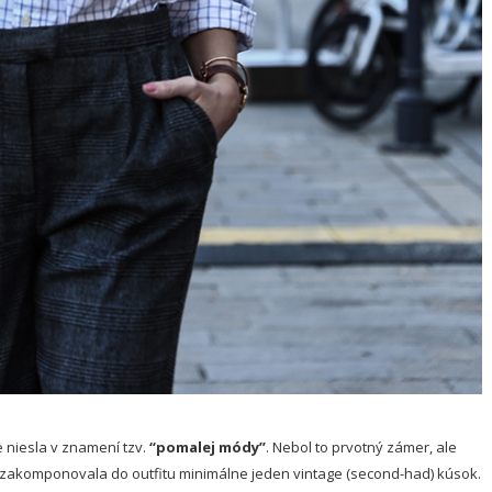
e niesla v znamení tzv.
“pomalej módy”
. Nebol to prvotný zámer, ale
 zakomponovala do outfitu minimálne jeden vintage (second-had) kúsok.