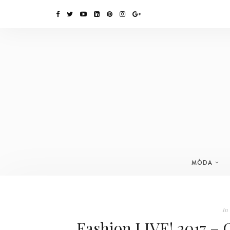
MÓDA
In
Fashion LIVE! 2017 – 