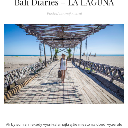
Bali Diaries – LA LAGUNA
Posted on
máj 1, 2016
Ak by som si niekedy vysnívala najkrajšie miesto na obed, vyzeralo