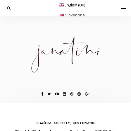
English (UK)
Slovenčina
In
MÓDA
,
OUTFITY
,
CESTOVANIE