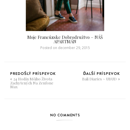
Moje Francúzske Dobrodružtvo – NÁŠ
APARTMÁN
Posted on
december 29, 2015
PREDOŠLÝ PRÍSPEVOK
ĎALŠÍ PRÍSPEVOK
24 Hodín Môjho Života
Bali Diaries ~ UBUD
Zachytených Na Zenfone
Max
NO COMMENTS