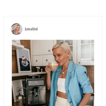
janatini