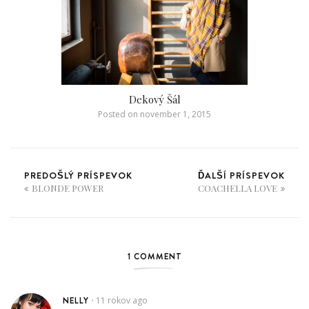
Dekový Šál
Posted on
november 1, 2015
PREDOŠLÝ PRÍSPEVOK
ĎALŠÍ PRÍSPEVOK
BLONDE POWER
COACHELLA LOVE
1 COMMENT
NELLY
11 rokov ago
•