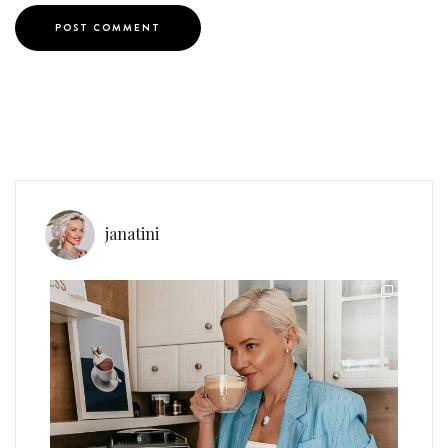
janatini