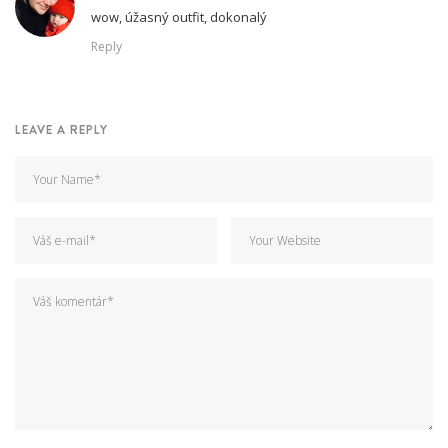
wow, úžasný outfit, dokonalý
Reply
LEAVE A REPLY