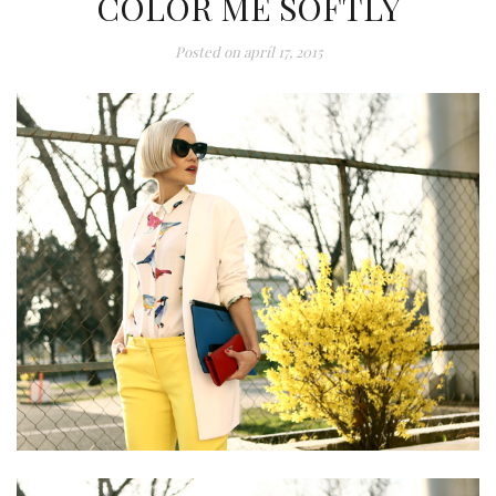
COLOR ME SOFTLY
Posted on
apríl 17, 2015