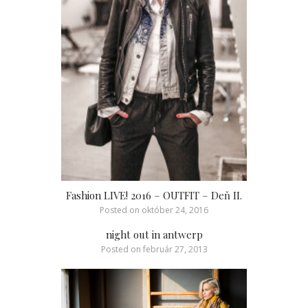
Fashion LIVE! 2016 – OUTFIT – Deň II.
Posted on
október 24, 2016
night out in antwerp
Posted on
február 27, 2013