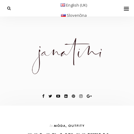
English (UK)
Slovenčina
In
MÓDA
,
OUTFITY