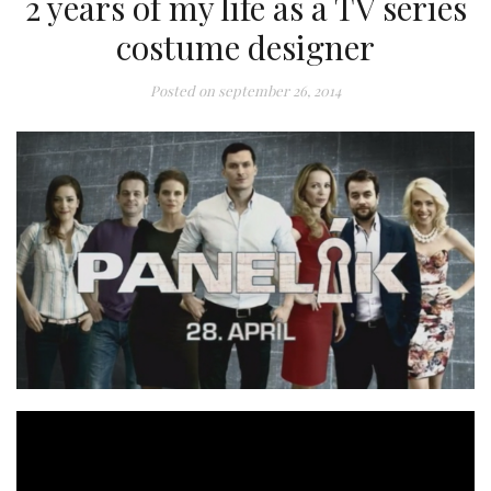
2 years of my life as a TV series
costume designer
Posted on
september 26, 2014