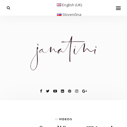
English (UK)
Slovenčina
In
VIDEOS