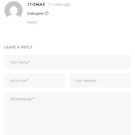
JTOMAS
11 rokov ago
•
Dakujem 🙂
Reply
LEAVE A REPLY