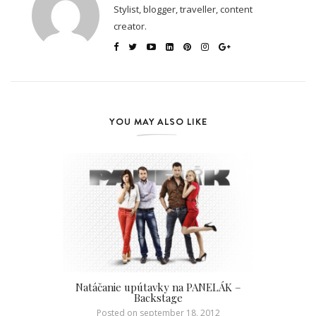
Stylist, blogger, traveller, content
creator.
YOU MAY ALSO LIKE
Natáčanie upútavky na PANELÁK –
Backstage
Posted on
september 18, 2012