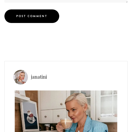
janatini