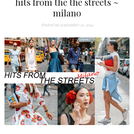
hits from the the streets ~
milano
Posted on
september 23, 2014