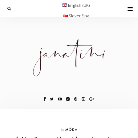
English (UK)
Slovenčina
In
MÓDA