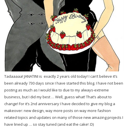
Tadaaaaa! JANATINI is exactly 2 years old today! I can’t believe it’s
been already 730 days since I have started this blog. I have not been
posting as much as I would like to due to my always-extreme
business, but I did my best … Well, guess what! That’s about to
change! For it’s 2nd anniversary I have decided to give my blog a
makeover: new design, way more posts on way more fashion
related topics and updates on many of those new amazing projects I
have lined up … so stay tuned (and eat the cake! :D)