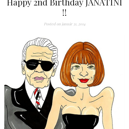
Happy 2nd Birthday JANATINI
!!
Posted on
január 31, 2014