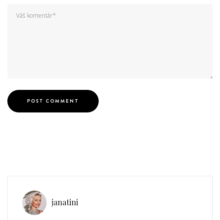
janatini