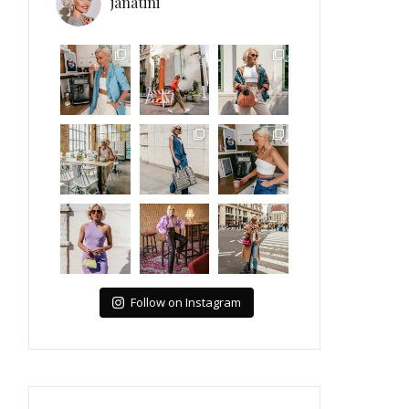
janatini
Follow on Instagram