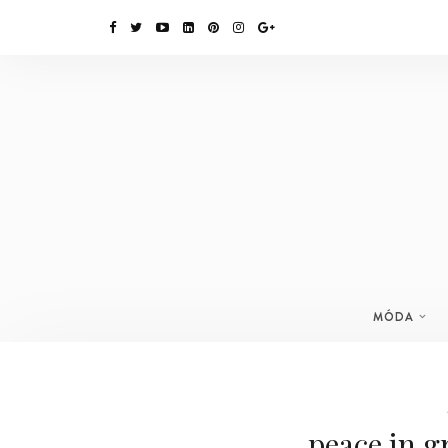
MÓDA
peace in gr