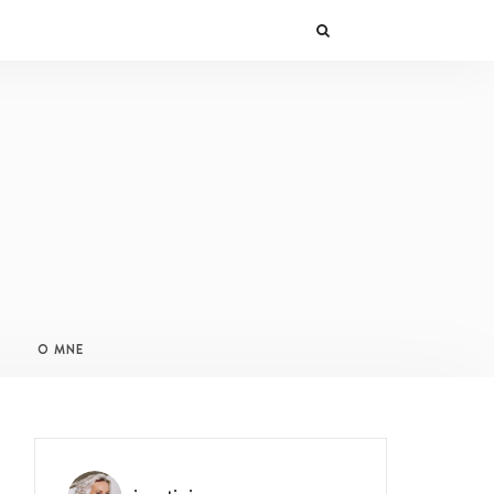
O MNE