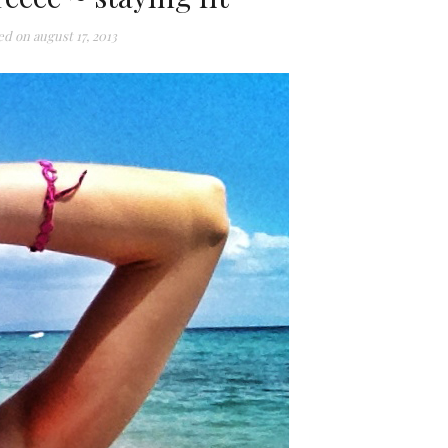
ed on
august 17, 2013