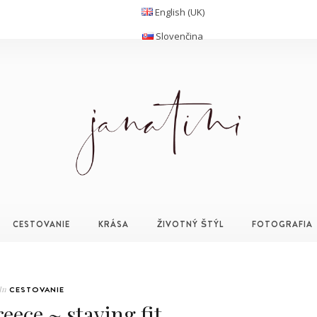
English (UK)
Slovenčina
CESTOVANIE
KRÁSA
ŽIVOTNÝ ŠTÝL
FOTOGRAFIA
In
CESTOVANIE
eece ~ staying fit