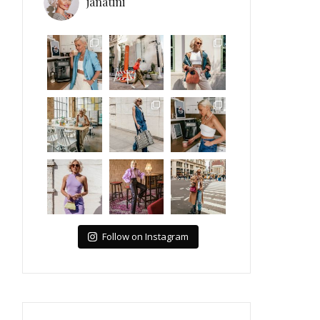
janatini
Follow on Instagram