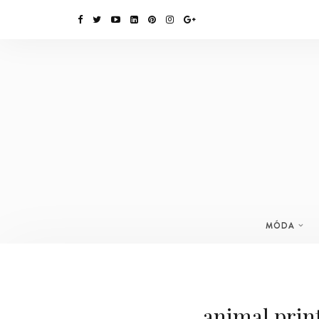
MÓDA
animal print