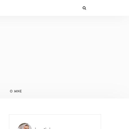
O MNE