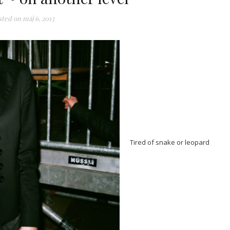
sted on
máj 6, 2013
Tired of snake or leopard