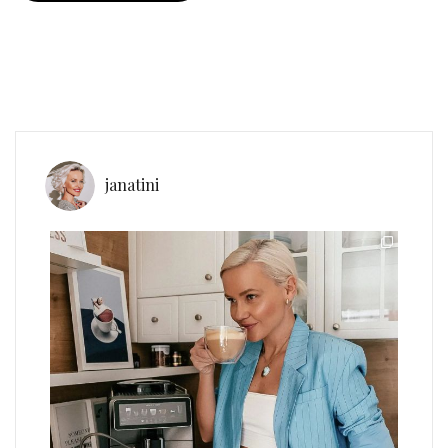
janatini