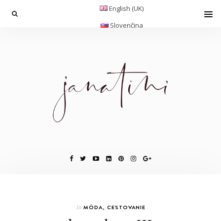
English (UK)
Slovenčina
In
MÓDA
,
CESTOVANIE