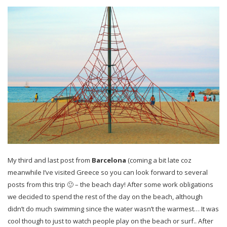
My third and last post from
Barcelona
(coming a bit late coz
meanwhile I’ve visited Greece so you can look forward to several
posts from this trip 🙂 – the beach day! After some work obligations
we decided to spend the rest of the day on the beach, although
didn’t do much swimming since the water wasn’t the warmest… It was
cool though to just to watch people play on the beach or surf.. After