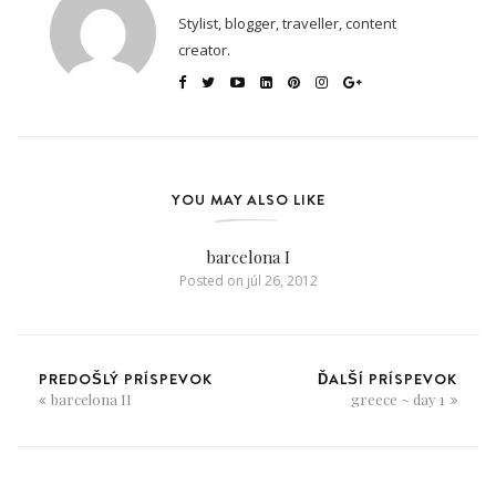
Stylist, blogger, traveller, content
creator.
YOU MAY ALSO LIKE
barcelona I
Posted on
júl 26, 2012
PREDOŠLÝ PRÍSPEVOK
ĎALŠÍ PRÍSPEVOK
barcelona II
greece ~ day 1