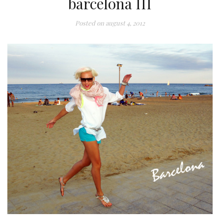
barcelona III
Posted on
august 4, 2012