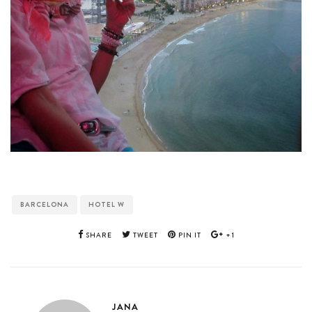
BARCELONA
HOTEL W
SHARE
TWEET
PIN IT
+1
JANA