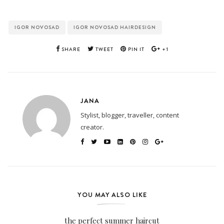
IGOR NOVOSAD
IGOR NOVOSAD HAIRDESIGN
SHARE
TWEET
PIN IT
+1
JANA
Stylist, blogger, traveller, content
creator.
YOU MAY ALSO LIKE
the perfect summer haircut