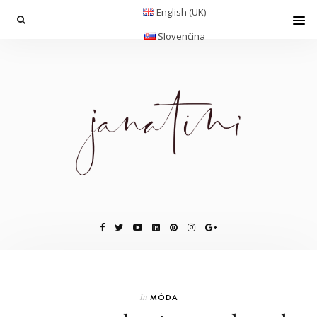
English (UK)
Slovenčina
In
MÓDA