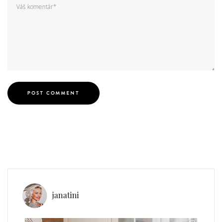
janatini