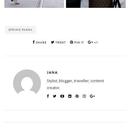
SPRING PARKA
SHARE
TWEET
PIN IT
+1
JANA
Stylist, blogger, traveller, content
creator.