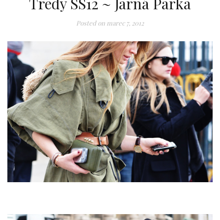
Tredy SS12 ~ Jarná Parka
Posted on
marec 7, 2012