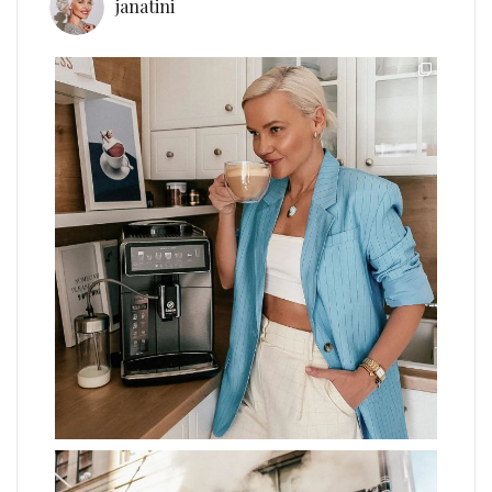
janatini