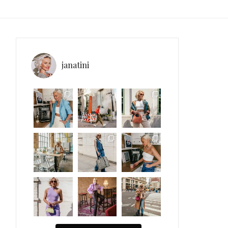
janatini