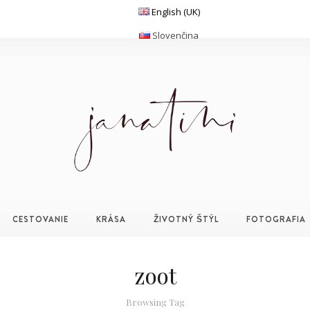
English (UK)
Slovenčina
CESTOVANIE
KRÁSA
ŽIVOTNÝ ŠTÝL
FOTOGRAFIA
zoot
Browsing Tag