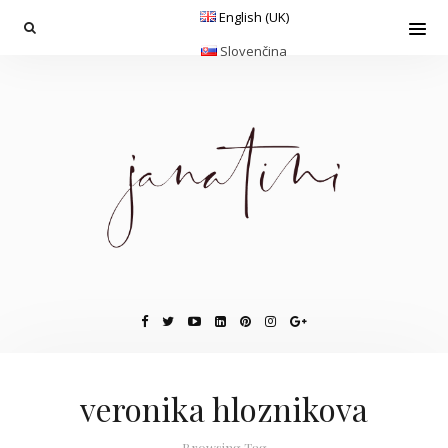
English (UK)
Slovenčina
veronika hloznikova
Browsing Tag