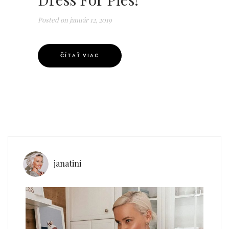
Posted on
január 12, 2019
ČÍTAŤ VIAC
janatini