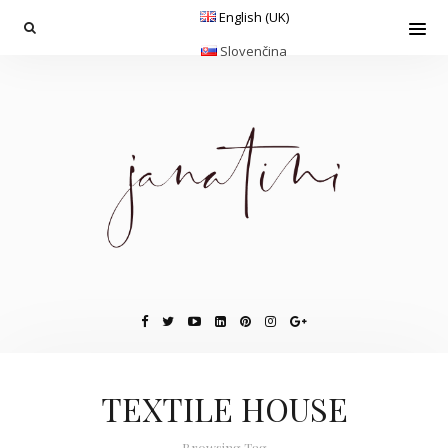
English (UK)
Slovenčina
TEXTILE HOUSE
Browsing Tag