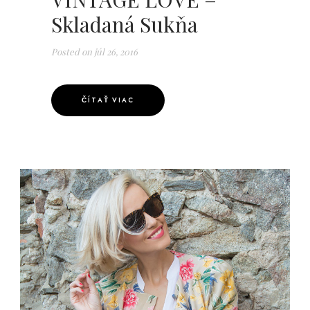
Skladaná Sukňa
Posted on
júl 26, 2016
ČÍTAŤ VIAC