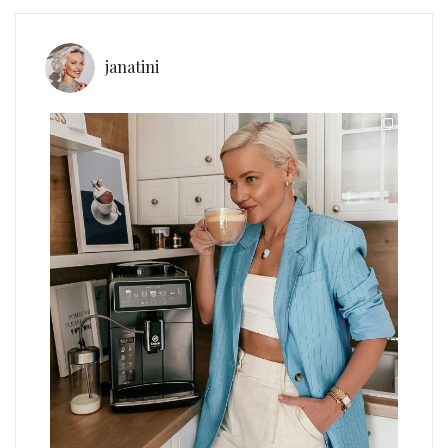
janatini