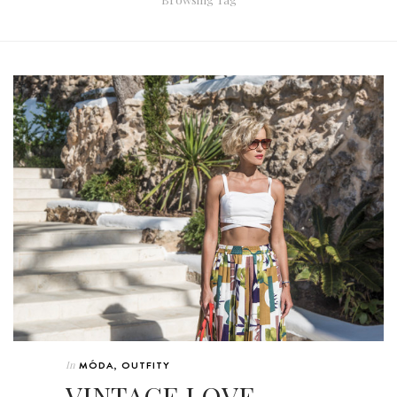
In
MÓDA
,
OUTFITY
VINTAGE LOVE –