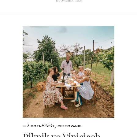
In
ŽIVOTNÝ ŠTÝL
,
CESTOVANIE
Piknik vo Viniciach