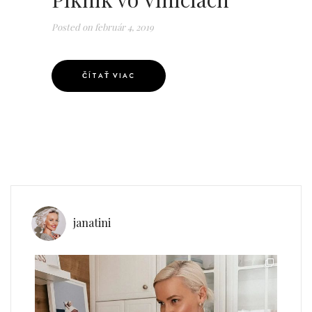
Posted on
február 4, 2019
ČÍTAŤ VIAC
janatini