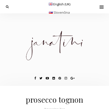
English (UK)
Slovenčina
prosecco tognon
Browsing Tag