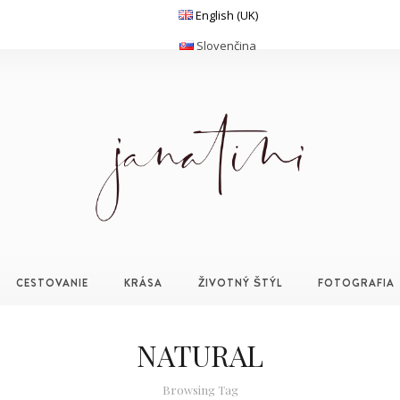
English (UK)
Slovenčina
CESTOVANIE
KRÁSA
ŽIVOTNÝ ŠTÝL
FOTOGRAFIA
NATURAL
Browsing Tag