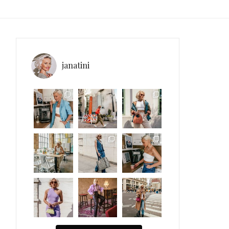
janatini