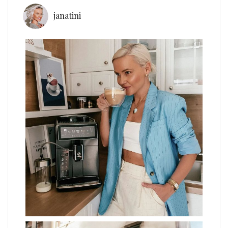
janatini