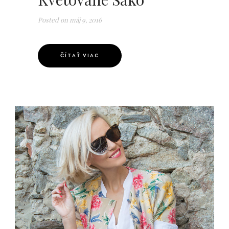
Posted on
máj 9, 2016
ČÍTAŤ VIAC