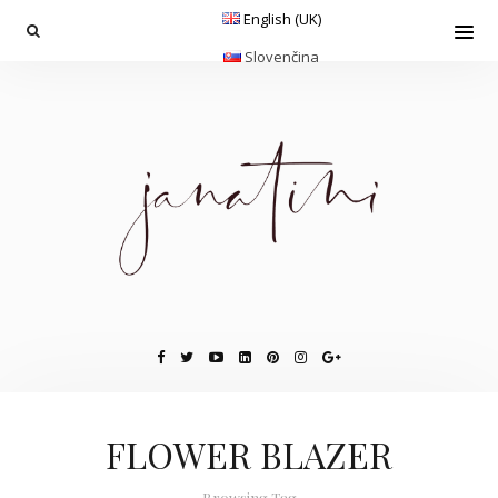
English (UK)
Slovenčina
FLOWER BLAZER
Browsing Tag