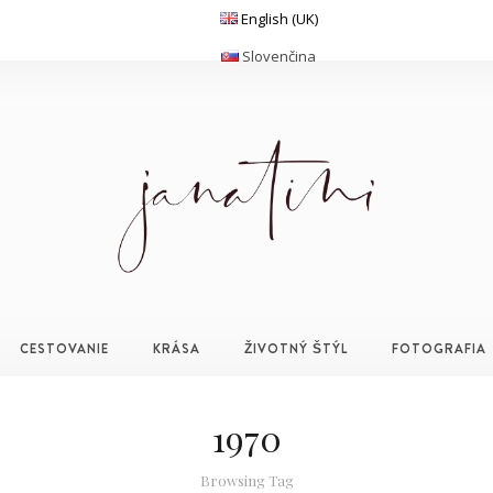
English (UK)
Slovenčina
CESTOVANIE
KRÁSA
ŽIVOTNÝ ŠTÝL
FOTOGRAFIA
1970
Browsing Tag