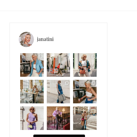
janatini