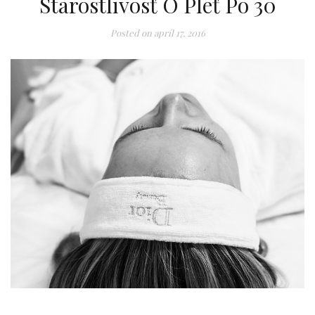
Starostlivosť O Pleť Po 30
Posted on
apríl 17, 2016