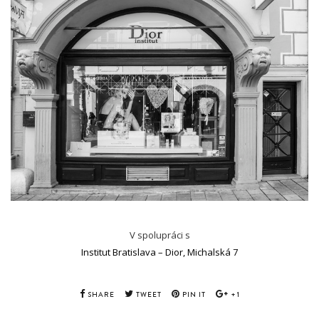
V spolupráci s
Institut Bratislava – Dior, Michalská 7
SHARE
TWEET
PIN IT
+1