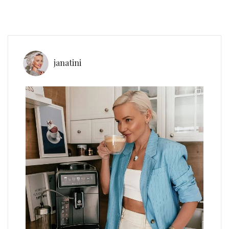
janatini