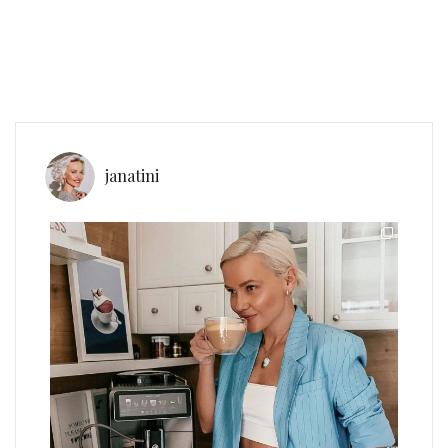
janatini