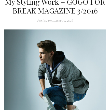
My Styling Work – GOGO FOR
BREAK MAGAZINE 3/2016
Posted on
marec 19, 2016