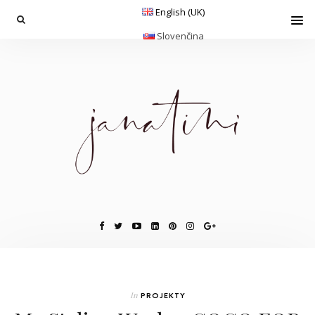
English (UK)
Slovenčina
In
PROJEKTY