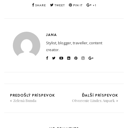
SHARE
TWEET
PIN IT
+1
JANA
Stylist, blogger, traveller, content
creator.
PREDOŠLÝ PRÍSPEVOK
ĎALŠÍ PRÍSPEVOK
Zelená Bunda
Otvorenie Lindex Aupark