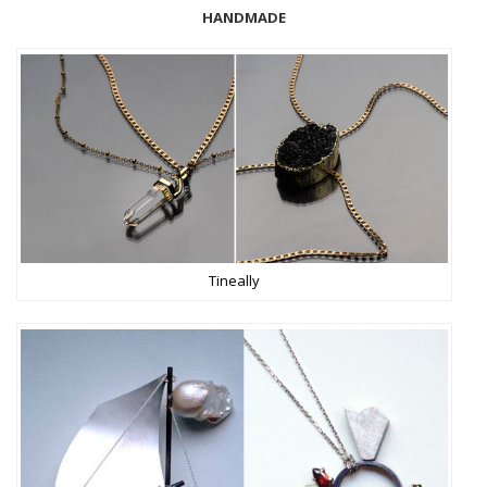
HANDMADE
Tineally