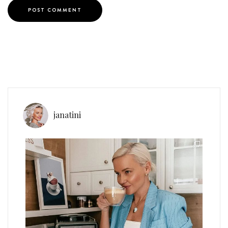
janatini