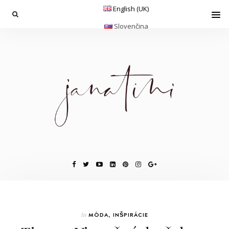
English (UK)
Slovenčina
In
MÓDA
,
INŠPIRÁCIE