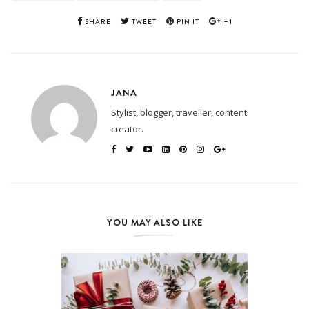
SHARE
TWEET
PIN IT
+1
JANA
Stylist, blogger, traveller, content
creator.
YOU MAY ALSO LIKE