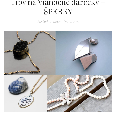
Tipy na Vianočné darčeky –
ŠPERKY
Posted on
december 9, 2015