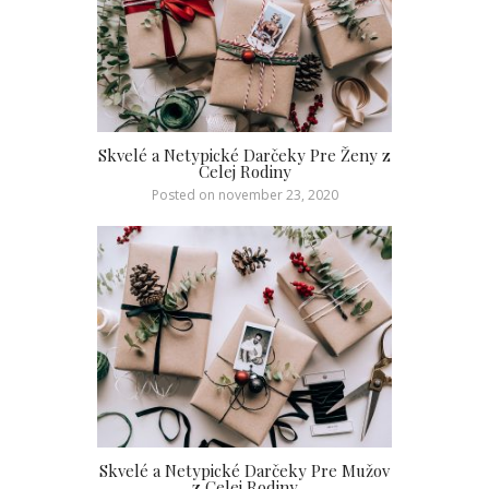
Skvelé a Netypické Darčeky Pre Ženy z
Celej Rodiny
Posted on
november 23, 2020
Skvelé a Netypické Darčeky Pre Mužov
z Celej Rodiny