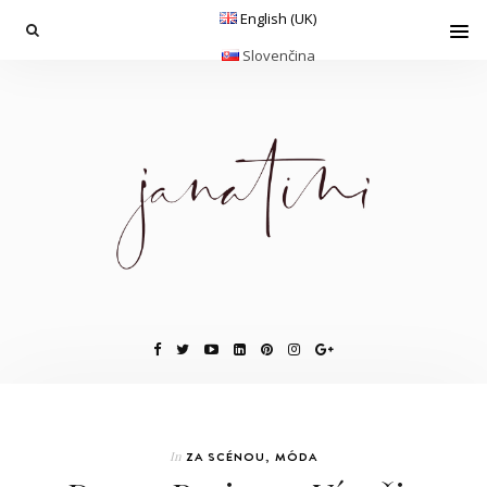
English (UK)
Slovenčina
In
ZA SCÉNOU
,
MÓDA