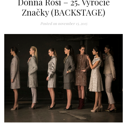
Donna Rosi – 25. Výročie
Značky (BACKSTAGE)
Posted on
november 15, 2015