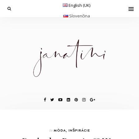
English (UK)
Slovenčina
In
MÓDA
,
INŠPIRÁCIE