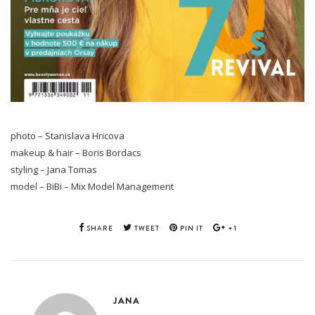
photo – Stanislava Hricova
makeup & hair – Boris Bordacs
styling – Jana Tomas
model – BiBi – Mix Model Management
SHARE
TWEET
PIN IT
+1
JANA