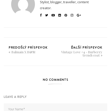
Stylist, blogger, traveller, content
creator.
PREDOŠLÝ PRÍSPEVOK
ĎALŠÍ PRÍSPEVOK
Balmain X H&M
Vintage Love #4 - Burberry
trench coat
NO COMMENTS
LEAVE A REPLY