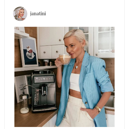
janatini