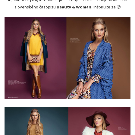
slovenského časopisu
Beauty & Woman.
Inšpirujte sa 🙂