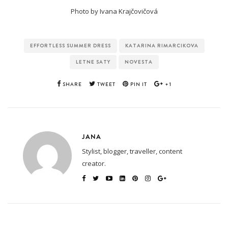
Photo by Ivana Krajčovičová
EFFORTLESS SUMMER DRESS
KATARINA RIMARCIKOVA
LETNE SATY
NOVESTA
SHARE
TWEET
PIN IT
+1
JANA
Stylist, blogger, traveller, content
creator.