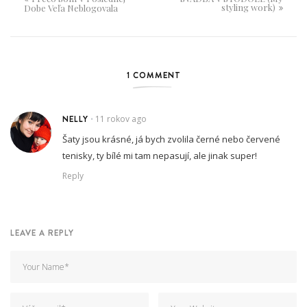
styling work)
Dobe Veľa Neblogovala
1 COMMENT
NELLY
11 rokov ago
•
Šaty jsou krásné, já bych zvolila černé nebo červené
tenisky, ty bílé mi tam nepasují, ale jinak super!
Reply
LEAVE A REPLY