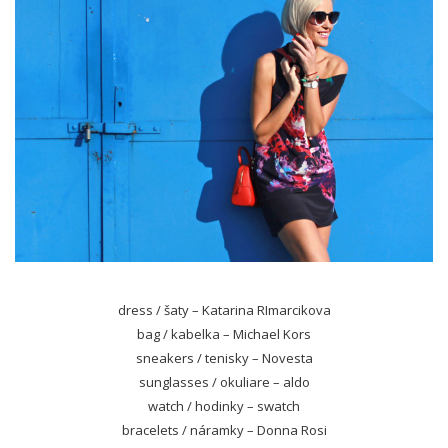
dress / šaty – Katarina RImarcikova
bag / kabelka – Michael Kors
sneakers / tenisky – Novesta
sunglasses / okuliare – aldo
watch / hodinky – swatch
bracelets / náramky – Donna Rosi