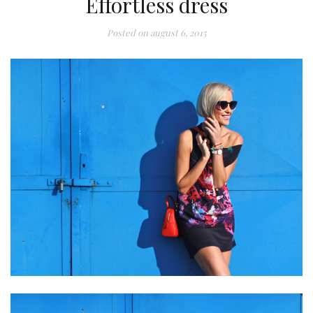
Effortless dress
Posted on
august 6, 2015