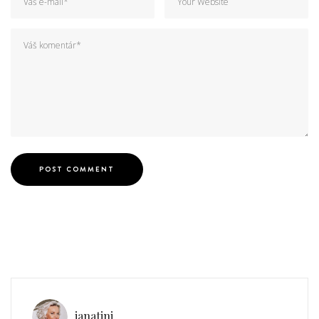
janatini