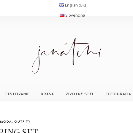
English (UK)
Slovenčina
CESTOVANIE
KRÁSA
ŽIVOTNÝ ŠTÝL
FOTOGRAFIA
MÓDA
,
OUTFITY
RING SET