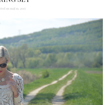
ted on
máj 19, 2015