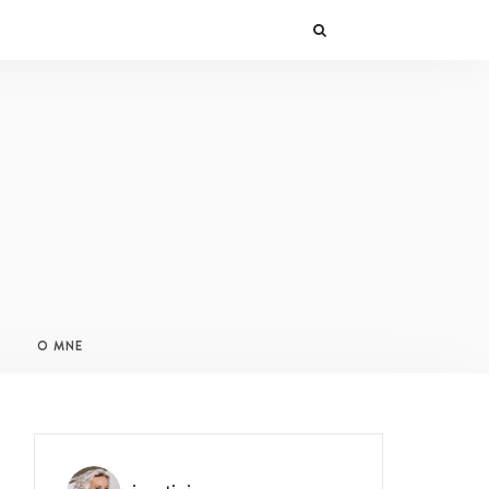
O MNE