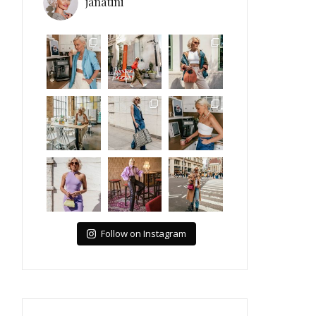
janatini
Follow on Instagram