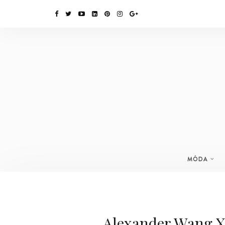
MÓDA
Alexander Wang X