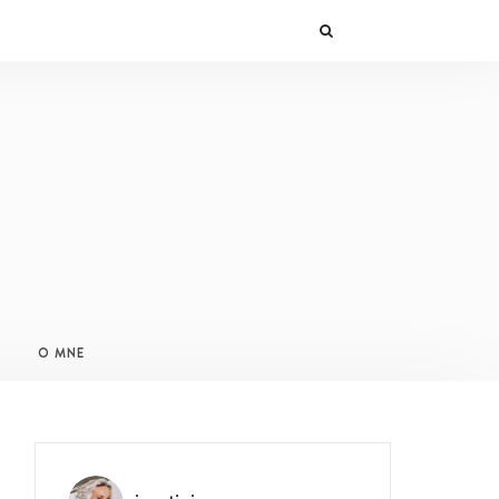
O MNE