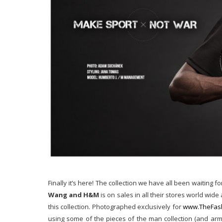
Finally it’s here! The collection we have all been waiting
Wang and H&M
is on sales in all
their stores world wide 
this collection. Photographed exclusively for
www.TheFash
using some of the pieces of the man collection (and army