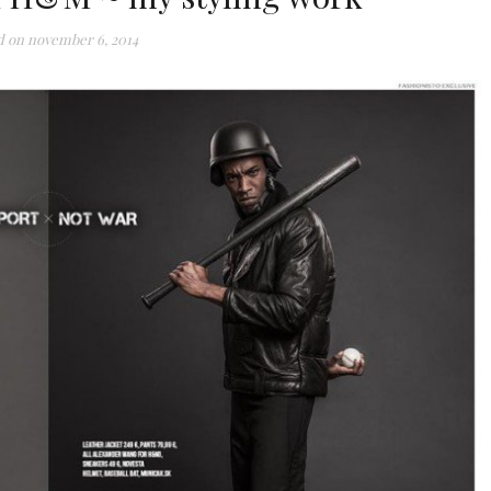
d on
november 6, 2014