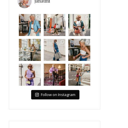
janatini
Follow on Instagram